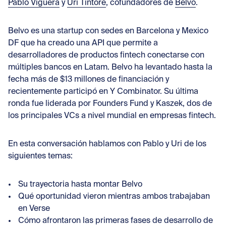
Con
Pablo Viguera
y
Uri Tintore
, cofundadores de
Belvo
.
Belvo es una startup con sedes en Barcelona y Mexico
DF que ha creado una API que permite a
desarrolladores de productos fintech conectarse con
múltiples bancos en Latam. Belvo ha levantado hasta la
fecha más de $13 millones de financiación y
recientemente participó en Y Combinator. Su
última
ronda
fue liderada por Founders Fund y Kaszek, dos de
los principales VCs a nivel mundial en empresas fintech.
En esta conversación hablamos con Pablo y Uri de los
siguientes temas:
Su trayectoria hasta montar Belvo
Qué oportunidad vieron mientras ambos trabajaban
en Verse
Cómo afrontaron las primeras fases de desarrollo de