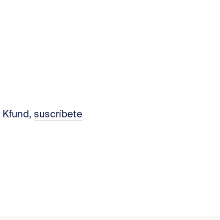
e Kfund,
suscríbete