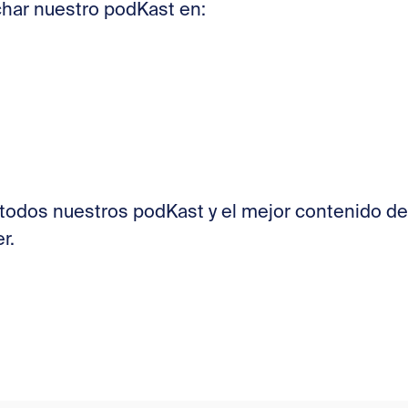
har nuestro podKast en:
ir todos nuestros podKast y el mejor contenido d
r.