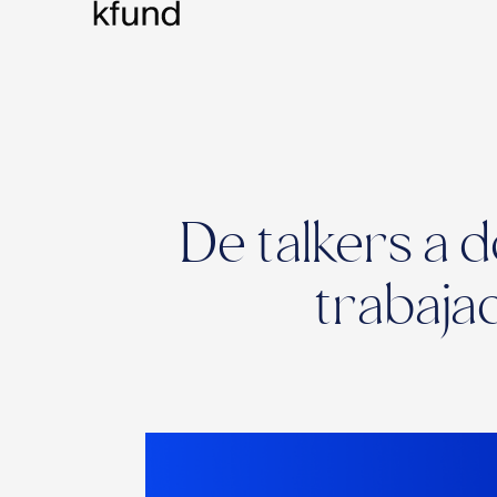
De talkers a 
trabaja