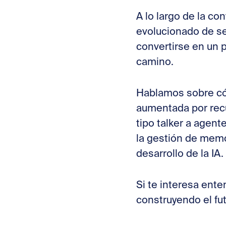
A lo largo de la c
evolucionado de ser
convertirse en un 
camino.
Hablamos sobre cóm
aumentada por recu
tipo talker a agen
la gestión de memo
desarrollo de la IA.
Si te interesa ente
construyendo el fut