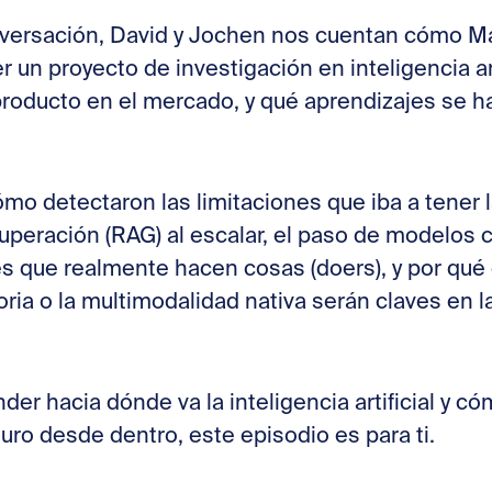
onversación, David y Jochen nos cuentan cómo M
 un proyecto de investigación en inteligencia art
producto en el mercado, y qué aprendizajes se ha
o detectaron las limitaciones que iba a tener 
peración (RAG) al escalar, el paso de modelos 
tes que realmente hacen cosas (doers), y por q
ria o la multimodalidad nativa serán claves en l
nder hacia dónde va la inteligencia artificial y c
uro desde dentro, este episodio es para ti.