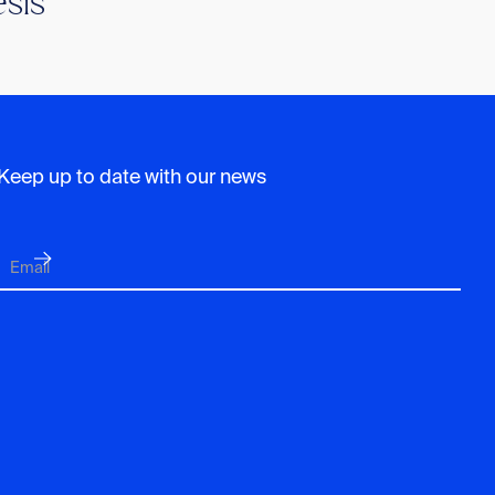
sis
Keep up to date with our news