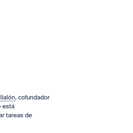
llalón
, cofundador
 está
ar tareas de