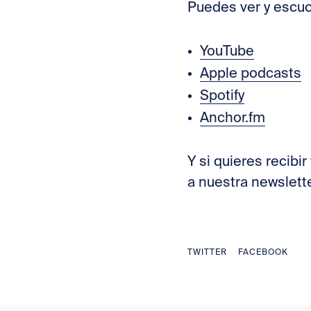
Puedes ver y escuc
⁠YouTube⁠
⁠Apple podcasts⁠
⁠Spotify⁠
⁠Anchor.fm⁠
Y si quieres recib
a nuestra newslette
TWITTER
FACEBOOK