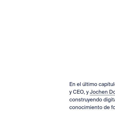
En el último capít
y CEO, y
Jochen D
construyendo digit
conocimiento de for