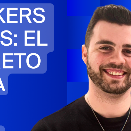
Stories
Contac