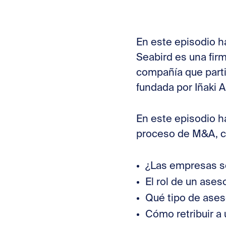
En este episodio 
Seabird es una fi
compañía que part
fundada por Iñaki A
En este episodio h
proceso de M&A, c
¿Las empresas s
El rol de un ase
Qué tipo de ases
Cómo retribuir a