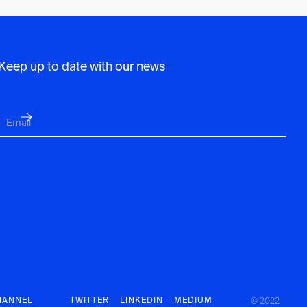
Keep up to date with our news
HANNEL
TWITTER
LINKEDIN
MEDIUM
© 2022