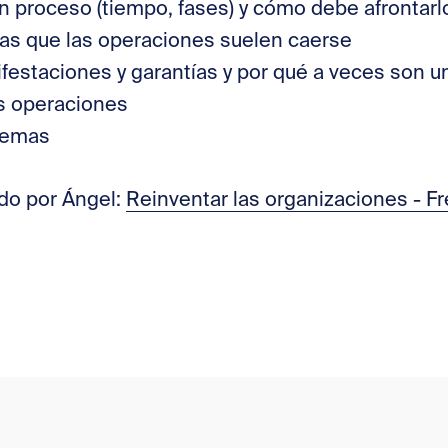
 proceso (tiempo, fases) y cómo debe afrontarl
las que las operaciones suelen caerse
festaciones y garantías y por qué a veces son un
as operaciones
temas
do por Ángel:
Reinventar las organizaciones - Fr