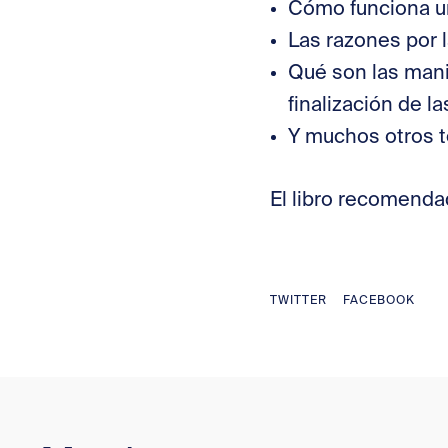
Cómo funciona un
Las razones por 
Qué son las mani
finalización de l
Y muchos otros 
El libro recomenda
TWITTER
FACEBOOK