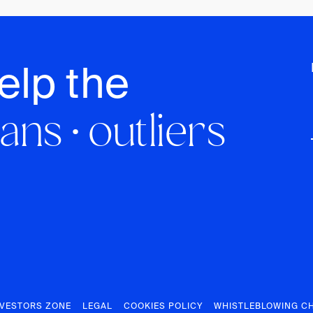
elp the
ans · outliers
NVESTORS ZONE
LEGAL
COOKIES POLICY
WHISTLEBLOWING C