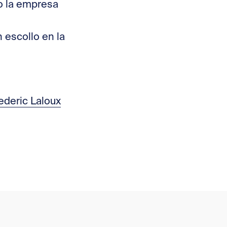
o la empresa
 escollo en la
ederic Laloux