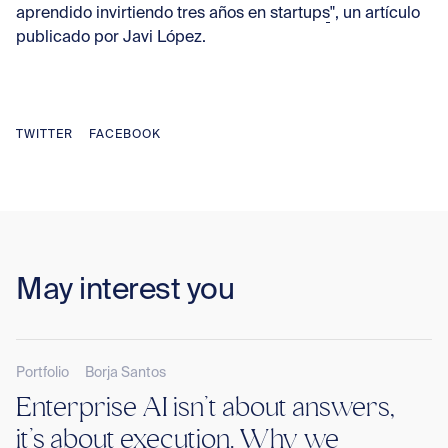
aprendido invirtiendo tres años en startups
", un artículo
publicado por Javi López.
TWITTER
FACEBOOK
May interest you
Portfolio
Borja Santos
Enterprise AI isn’t about answers,
it’s about execution. Why we