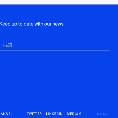
Keep up to date with our news
HANNEL
TWITTER
LINKEDIN
MEDIUM
© 2022