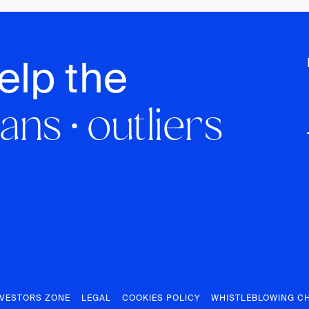
elp the
ans · outliers
NVESTORS ZONE
LEGAL
COOKIES POLICY
WHISTLEBLOWING C