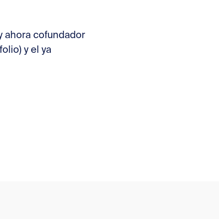
y ahora cofundador
lio) y el ya