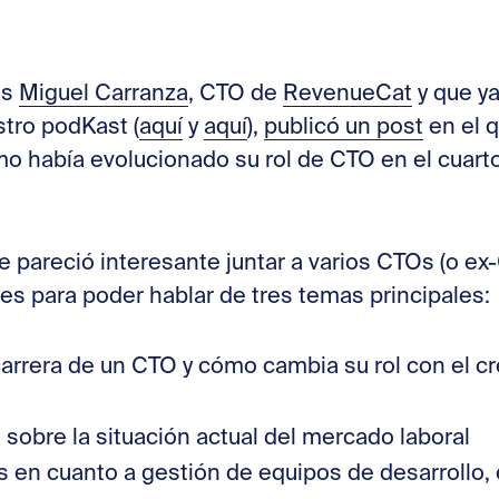
Stories
as
Miguel Carranza
, CTO de
RevenueCat
y que ya
Contac
tro podKast (
aquí
y
aquí
),
publicó un post
en el 
mo había evolucionado su rol de CTO en el cuarto
me pareció interesante juntar a varios CTOs (o e
es para poder hablar de tres temas principales:
carrera de un CTO y cómo cambia su rol con el c
 sobre la situación actual del mercado laboral
s en cuanto a gestión de equipos de desarrollo, 