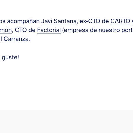
 nos acompañan
Javi Santana
, ex-CTO de
CARTO
amón
, CTO de
Factorial
(empresa de nuestro portfo
 Carranza.
 guste!