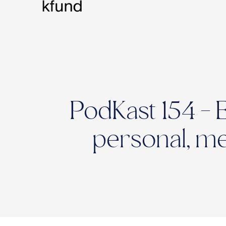
PodKast 154 - 
personal, me