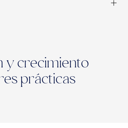
n y crecimiento
res prácticas
ies