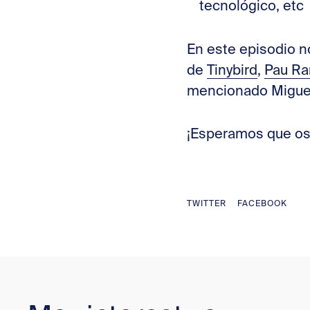
tecnológico, etc
En este episodio
de
Tinybird
,
Pau R
mencionado Miguel
¡Esperamos que os
TWITTER
FACEBOOK