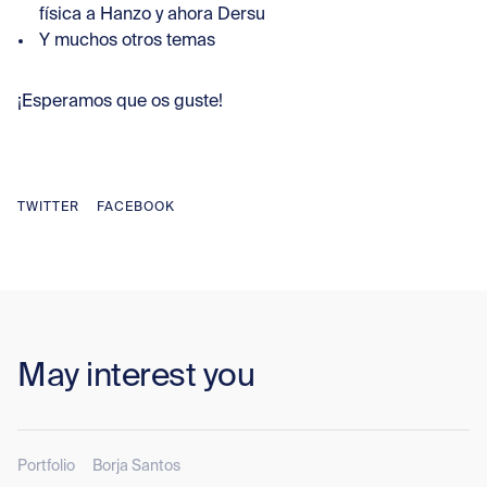
física a Hanzo y ahora Dersu
Y muchos otros temas
¡Esperamos que os guste!
TWITTER
FACEBOOK
May interest you
Portfolio
Borja Santos