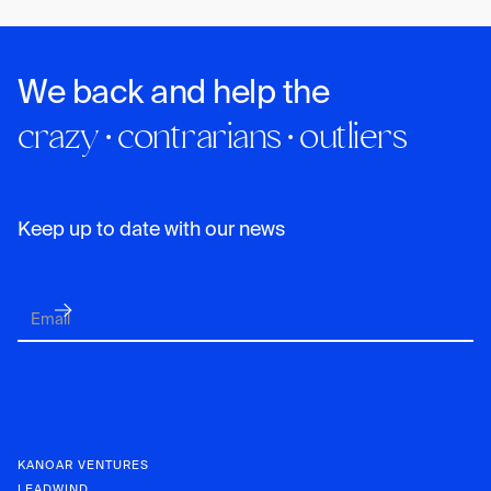
We back and help the
crazy · contrarians · outliers
Keep up to date with our news
KANOAR VENTURES
LEADWIND