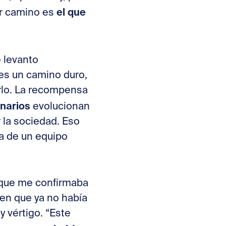
el que
or camino es
 levanto
es un camino duro,
rlo. La recompensa
narios
evolucionan
 la sociedad. Eso
a de un equipo
i que me confirmaba
en que ya no había
y vértigo. “Este