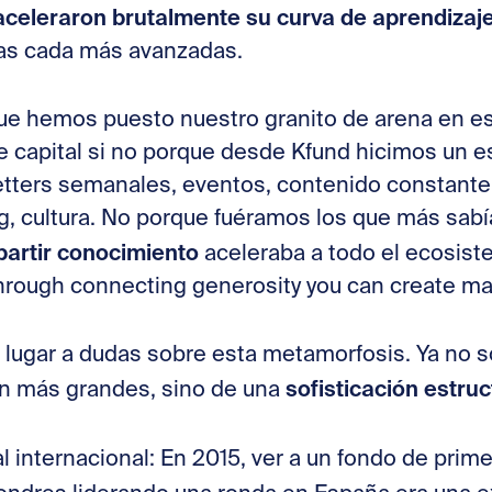
aceleraron brutalmente su curva de aprendizaj
as cada más avanzadas.
ue hemos puesto nuestro granito de arena en es
de capital si no porque desde Kfund hicimos un 
etters semanales, eventos, contenido constante
ng, cultura. No porque fuéramos los que más sab
artir conocimiento
aceleraba a todo el ecosist
hrough connecting generosity you can create mag
 lugar a dudas sobre esta metamorfosis. Ya no 
sofisticación estruc
an más grandes, sino de una
l internacional: En 2015, ver a un fondo de primer 