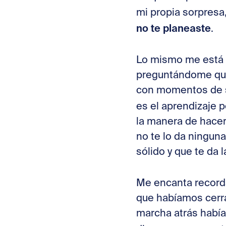
mi propia sorpresa
no te planeaste
.
Lo mismo me está p
preguntándome qué 
con momentos de su
es el aprendizaje
la manera de hacer
no te lo da ningun
sólido y que te da
Me encanta recorda
que habíamos cerra
marcha atrás había 