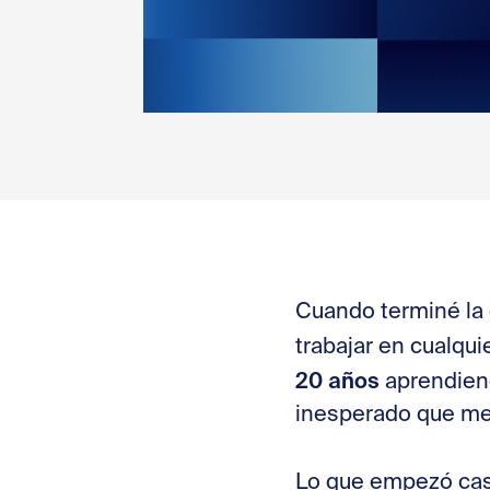
Cuando terminé la 
trabajar en cualqu
20 años
aprendiend
inesperado que m
Lo que empezó casi 