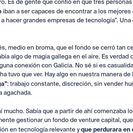
ro. Es de gente que confió en que tres persona
o
iban a ser capaces de encontrar a los mejore
 a hacer grandes empresas de tecnología”. Una
és, medio en broma, que el fondo se cerró tan ce
bía algo de magia gallega en el aire. Es verdad
lguna conexión con Galicia. No sé si es casualid
ha tuvo que ver. Hay algo en nuestra manera de 
ga”
: trabajo constante, discreción, sin vender hu
za agachada.
 mucho. Sabía que a partir de ahí comenzaba lo d
nte gestionar un fondo de venture capital, que
que perdurara en 
sión en tecnología relevante y