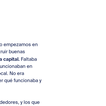
ndo empezamos en
ruir buenas
 capital.
Faltaba
funcionaban en
cal. No era
der qué funcionaba y
edores, y los que