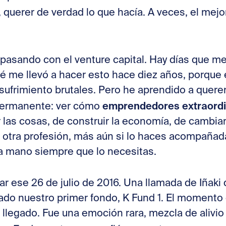
, querer de verdad lo que hacía. A veces, el mej
asando con el venture capital. Hay días que me
me llevó a hacer esto hace diez años, porque 
frimiento brutales. Pero he aprendido a quere
emprendedores extraordi
 permanente: ver cómo
 las cosas, de construir la economía, de cambiar
a otra profesión, más aún si lo haces acompañad
 la mano siempre que lo necesitas.
r ese 26 de julio de 2016. Una llamada de Iñak
do nuestro primer fondo, K Fund 1. El momento 
llegado. Fue una emoción rara, mezcla de alivio 