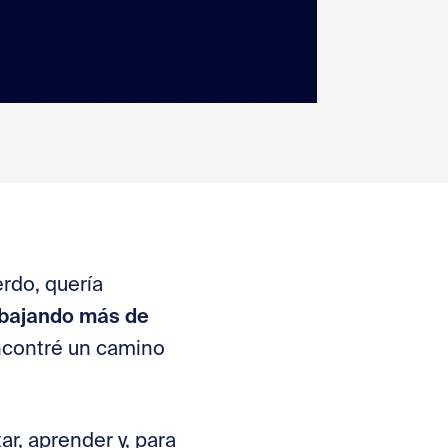
rdo, quería
abajando más de
Encontré un camino
r, aprender y, para