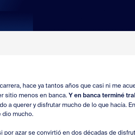
carrera, hace ya tantos años que casi ni me acue
Y en banca terminé tr
ier sitio menos en banca.
o a querer y disfrutar mucho de lo que hacía. 
e dio mucho.
por azar se convirtió en dos décadas de disfruta