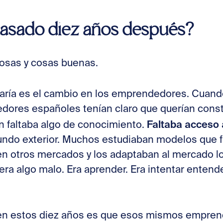
pasado diez años después?
osas y cosas buenas.
aría es el cambio en los emprendedores. Cua
dores españoles tenían claro que querían const
Faltaba acceso a
 faltaba algo de conocimiento.
undo exterior. Muchos estudiaban modelos que 
n otros mercados y los adaptaban al mercado lo
uera algo malo. Era aprender. Era intentar enten
en estos diez años es que esos mismos emprend