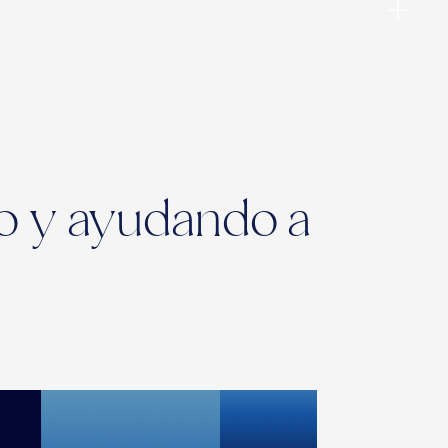
do y ayudando a
ies