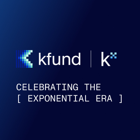
Stories
Contac