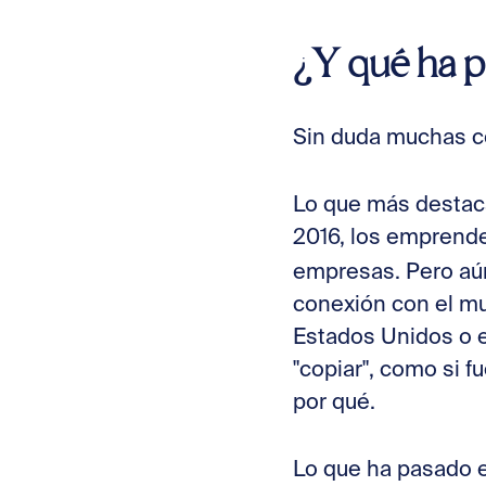
¿Y qué ha 
Sin duda muchas c
Lo que más destac
2016, los emprende
empresas. Pero aún
conexión con el m
Estados Unidos o e
"copiar", como si f
por qué.
Lo que ha pasado 