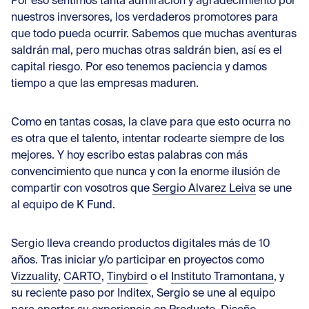
Por eso sentimos tanta admiración y agradecimiento por
nuestros inversores, los verdaderos promotores para
que todo pueda ocurrir. Sabemos que muchas aventuras
saldrán mal, pero muchas otras saldrán bien, así es el
capital riesgo. Por eso tenemos paciencia y damos
tiempo a que las empresas maduren.
Como en tantas cosas, la clave para que esto ocurra no
es otra que el talento, intentar rodearte siempre de los
mejores. Y hoy escribo estas palabras con más
convencimiento que nunca y con la enorme ilusión de
compartir con vosotros que
Sergio Alvarez Leiva
se une
al equipo de K Fund.
Sergio lleva creando productos digitales más de 10
años. Tras iniciar y/o participar en proyectos como
Vizzuality
,
CARTO
,
Tinybird
o el
Instituto Tramontana
, y
su reciente paso por Inditex, Sergio se une al equipo