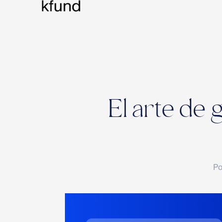
El arte de 
Po