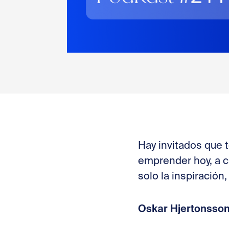
Hay invitados que t
emprender hoy, a cu
solo la inspiración
Oskar Hjertonsso