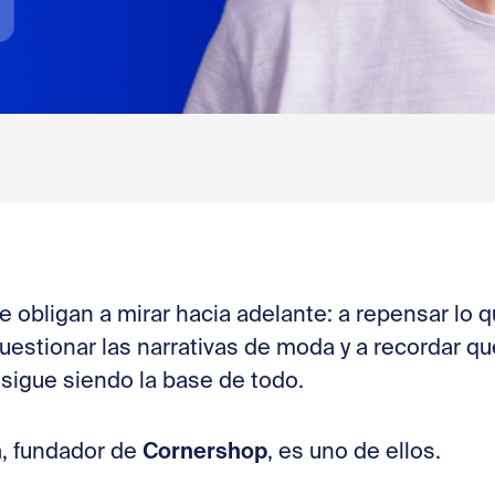
e obligan a mirar hacia adelante: a repensar lo q
estionar las narrativas de moda y a recordar que
, sigue siendo la base de todo.
n
Cornershop
, fundador de
, es uno de ellos.