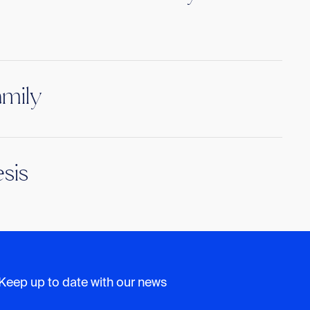
amily
sis
Keep up to date with our news