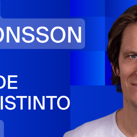
Stories
Contac