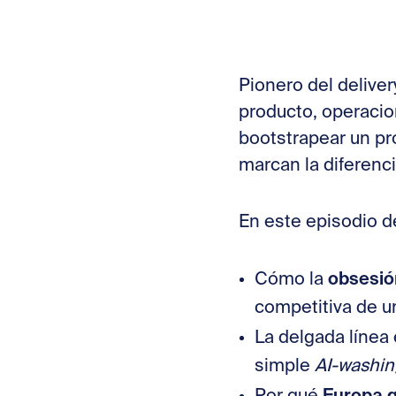
Pionero del deliver
producto, operacio
bootstrapear un pr
marcan la diferenci
En este episodio d
obsesió
Cómo la
competitiva de un
La delgada línea 
simple
AI-washin
Europa 