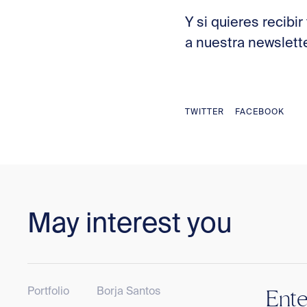
Y si quieres recib
a nuestra newslette
TWITTER
FACEBOOK
May interest you
Portfolio
Borja Santos
Ente