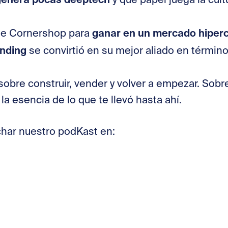
y qué papel juega la cult
ganar en un mercado hiper
nte Cornershop para
nding
se convirtió en su mejor aliado en término
obre construir, vender y volver a empezar. Sob
 la esencia de lo que te llevó hasta ahí.
har nuestro podKast en: