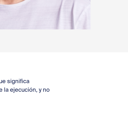
ue significa
 la ejecución, y no