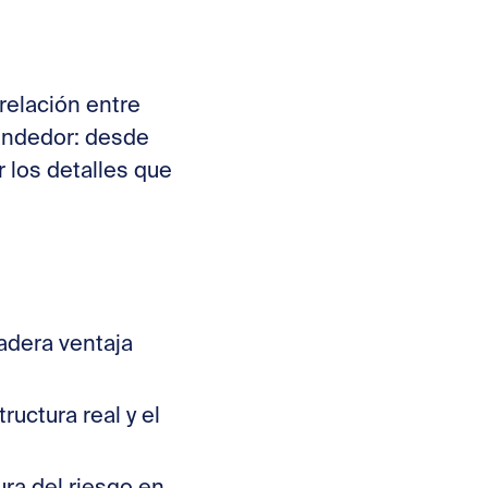
relación entre
rendedor: desde
 los detalles que
adera ventaja
ructura real y el