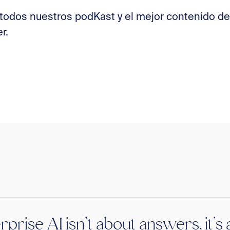
ir todos nuestros podKast y el mejor contenido d
r.
rprise AI isn’t about answers, it’